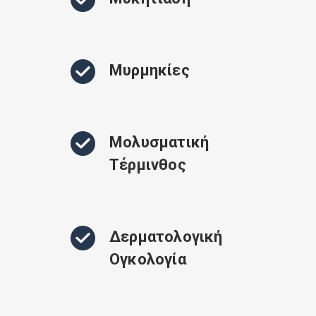
Μυρμηκίες
Μολυσματική
Τέρμινθος
Δερματολογική
Ογκολογία