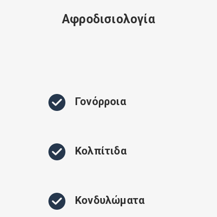
Αφροδισιολογία
Γονόρροια
Κολπίτιδα
Κονδυλώματα