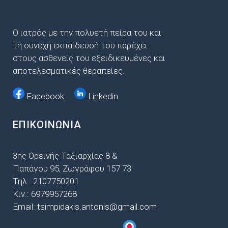
Ο
ιατρός με την πολυετή πείρα του και
τη συνεχή εκπαίδευσή του παρέχει
στους ασθενείς του εξειδικευμένες και
αποτελεσματικές θεραπείες.
Facebook
Linkedin
ΕΠΙΚΟΙΝΩΝΙΑ
3ης Ορεινής Ταξιαρχίας 8 &
Παπάγου 95, Ζωγράφου 157 73
Τηλ.:
2107750201
Κιν.:
6979957268
Email:
tsimpidakis.antonis@
gmail.com