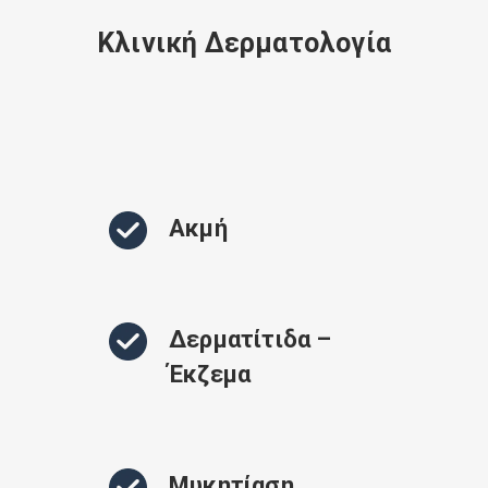
Κλινική Δερματολογία
Ακμή
Δερματίτιδα –
Έκζεμα
Μυκητίαση